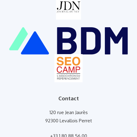
Contact
120 rue Jean Jaurès
92300 Levallois Perret
+33 1 80 88 56 00