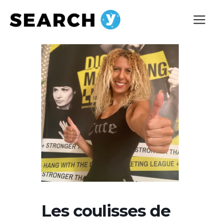
Aller
Me
au
contenu
Les coulisses de