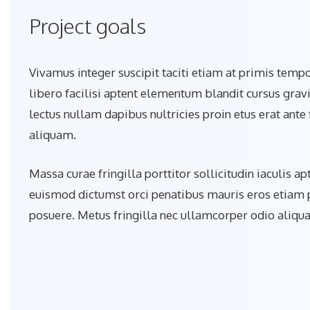
Project goals
Vivamus integer suscipit taciti etiam at primis temp
libero facilisi aptent elementum blandit cursus gravi
lectus nullam dapibus nultricies proin etus erat ante
aliquam.
Massa curae fringilla porttitor sollicitudin iaculis ap
euismod dictumst orci penatibus mauris eros etiam p
posuere. Metus fringilla nec ullamcorper odio aliqu