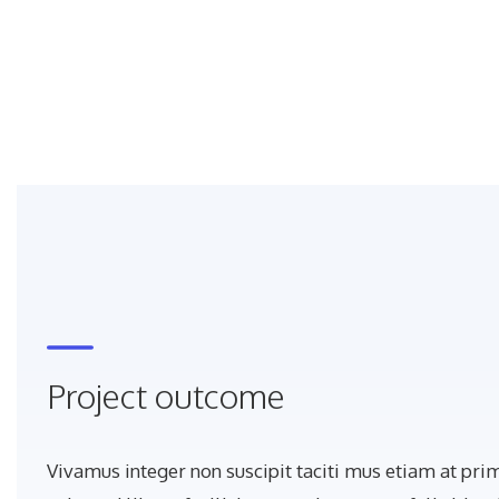
Project outcome
Vivamus integer non suscipit taciti mus etiam at pri