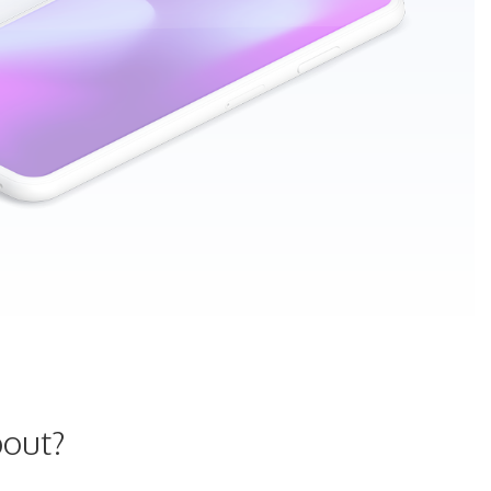
bout?