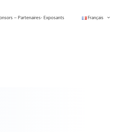
onsors – Partenaires- Exposants
Français