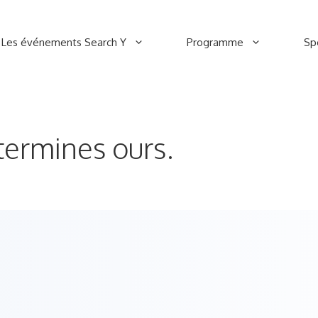
Les événements Search Y
Programme
Sp
termines ours.