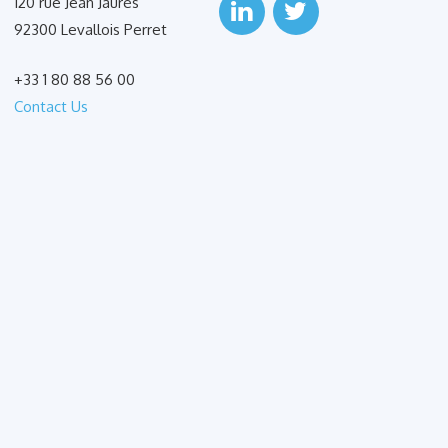
120 rue Jean Jaurès
92300 Levallois Perret
+33 1 80 88 56 00
Contact Us