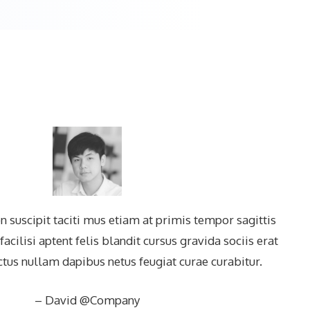
 suscipit taciti mus etiam at primis tempor sagittis
facilisi aptent felis blandit cursus gravida sociis erat
ectus nullam dapibus netus feugiat curae curabitur.
– David @Company