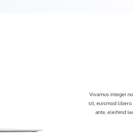
Vivamus integer non
sit, euismod libero 
ante, eleifend l